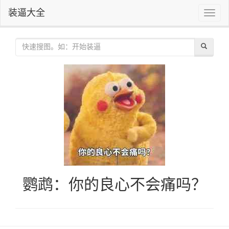
装逼大全
Toggle
naviga
鹦鹉：你的良心不会痛吗？