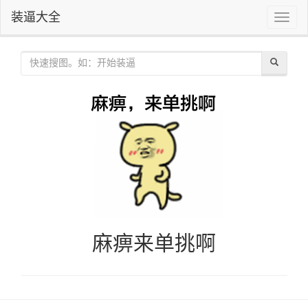
装逼大全
Toggle
naviga
麻痹来单挑啊