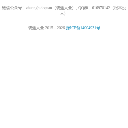
微信公众号：zhuangbidaquan（装逼大全）, QQ群：616978142（根本没
人）
装逼大全 2015 - 2026
豫ICP备14004931号