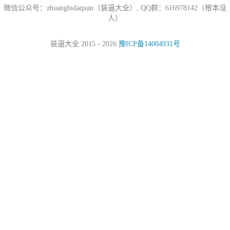
微信公众号：zhuangbidaquan（装逼大全）, QQ群：616978142（根本没
人）
装逼大全 2015 - 2026
豫ICP备14004931号