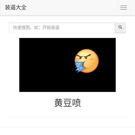
装逼大全
Toggle
naviga
黄豆喷