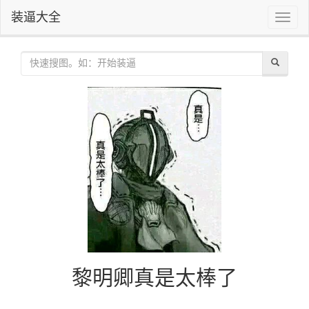
装逼大全
Toggle
naviga
黎明卿真是太棒了