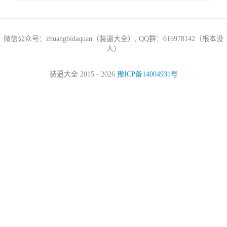
微信公众号：zhuangbidaquan（装逼大全）, QQ群：616978142（根本没
人）
装逼大全 2015 - 2026
豫ICP备14004931号