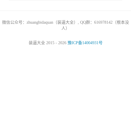
微信公众号：zhuangbidaquan（装逼大全）, QQ群：616978142（根本没
人）
装逼大全 2015 - 2026
豫ICP备14004931号