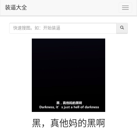
装逼大全
Toggle
naviga
黑，真他妈的黑啊