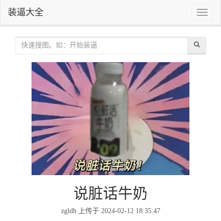
装逼大全
Toggle
naviga
说脏话牛奶
zgldh 上传于 2024-02-12 18:35:47