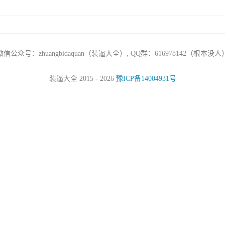
微信公众号：zhuangbidaquan（装逼大全）, QQ群：616978142（根本没人
装逼大全 2015 - 2026
豫ICP备14004931号