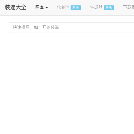
装逼大全
图库
化粪池
生成器
下载
新版
新版