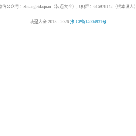
微信公众号：zhuangbidaquan（装逼大全）, QQ群：616978142（根本没人
装逼大全 2015 - 2026
豫ICP备14004931号