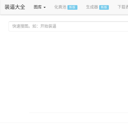
装逼大全
图库
化粪池
生成器
下载
新版
新版