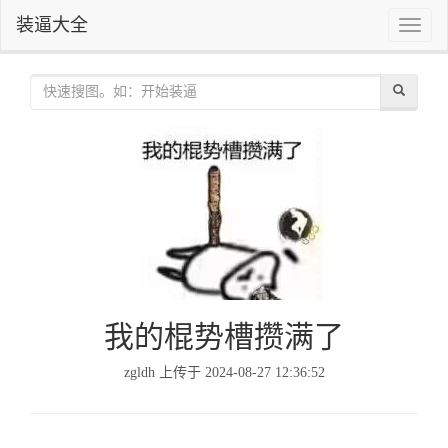
装逼大全
Toggle
naviga
我的棍势槽攒满了
zgldh 上传于 2024-08-27 12:36:52