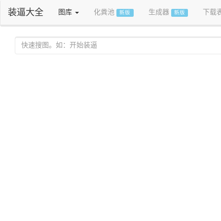
装逼大全
图库
化粪池
生成器
下载
新版
新版