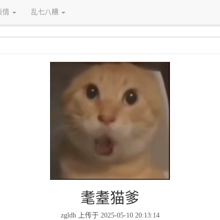
表情
乱七八糟
耄耋猫爹
zgldh 上传于 2025-05-10 20:13:14