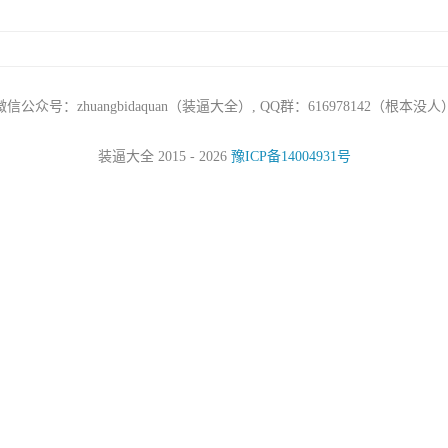
微信公众号：zhuangbidaquan（装逼大全）, QQ群：616978142（根本没人
装逼大全 2015 - 2026
豫ICP备14004931号