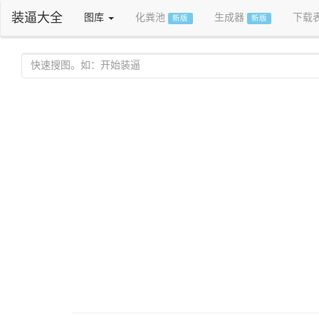
装逼大全
图库
化粪池
生成器
下载
新版
新版