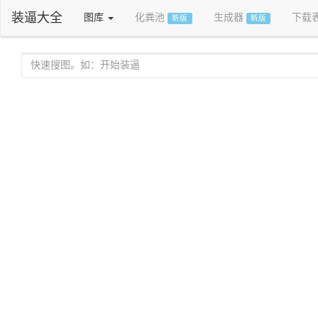
装逼大全
图库
化粪池
生成器
下载
新版
新版