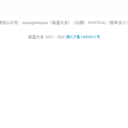
微信公众号：zhuangbidaquan（装逼大全）, QQ群：616978142（根本没人
装逼大全 2015 - 2026
豫ICP备14004931号