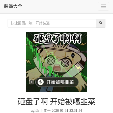
装逼大全
Toggle
naviga
砸盘了啊 开始被噶韭菜
zgldh 上传于 2026-01-31 23:31:54