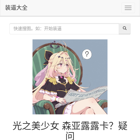
装逼大全
Toggle
naviga
光之美少女 森亚露露卡？疑
问