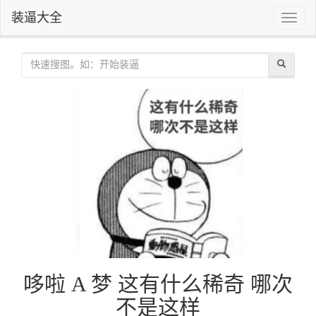
装逼大全
Toggle
naviga
哆啦 A 梦 这有什么稀奇 哪次
不是这样