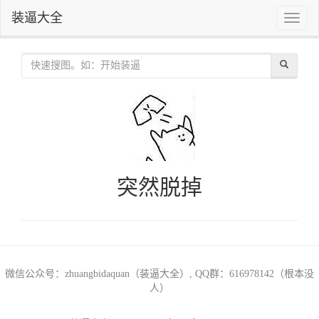
装逼大全
Toggle
naviga
突然脱掉
微信公众号：zhuangbidaquan（装逼大全）, QQ群：616978142（根本没
人）