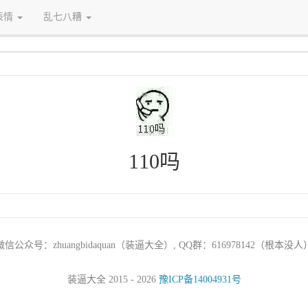
表情
乱七八糟
110吗
微信公众号：zhuangbidaquan（装逼大全）, QQ群：616978142（根本没人
装逼大全 2015 - 2026
豫ICP备14004931号