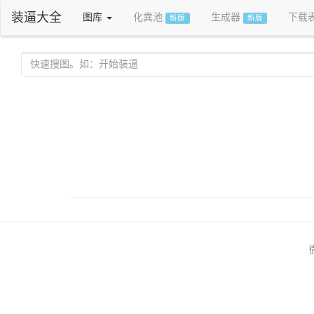
装逼大全
图库
化粪池
生成器
下载
新版
新版