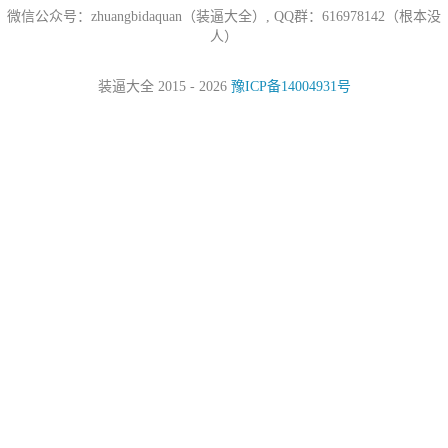
微信公众号：zhuangbidaquan（装逼大全）, QQ群：616978142（根本没
人）
装逼大全 2015 - 2026
豫ICP备14004931号