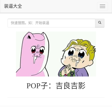
装逼大全
Toggle
naviga
POP子：吉良吉影