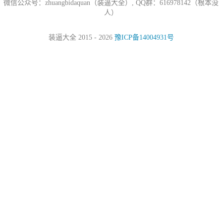
微信公众号：zhuangbidaquan（装逼大全）, QQ群：616978142（根本没
人）
装逼大全 2015 - 2026
豫ICP备14004931号