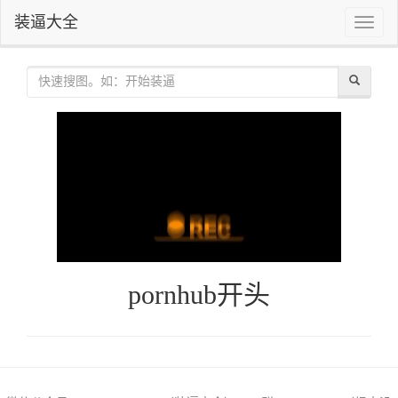
装逼大全
Toggle
naviga
pornhub开头