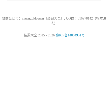
微信公众号：zhuangbidaquan（装逼大全）, QQ群：616978142（根本没
人）
装逼大全 2015 - 2026
豫ICP备14004931号