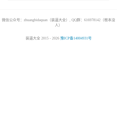
微信公众号：zhuangbidaquan（装逼大全）, QQ群：616978142（根本没
人）
装逼大全 2015 - 2026
豫ICP备14004931号