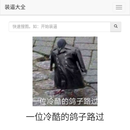
装逼大全
Toggle
naviga
一位冷酷的鸽子路过