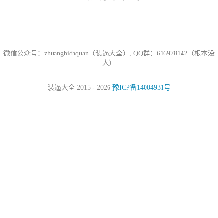
微信公众号：zhuangbidaquan（装逼大全）, QQ群：616978142（根本没
人）
装逼大全 2015 - 2026
豫ICP备14004931号