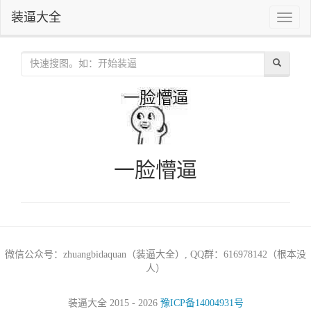
装逼大全
Toggle
naviga
一脸懵逼
微信公众号：zhuangbidaquan（装逼大全）, QQ群：616978142（根本没
人）
装逼大全 2015 - 2026
豫ICP备14004931号