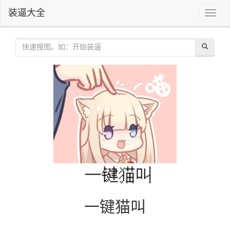
装逼大全
Toggle
naviga
一键猫叫